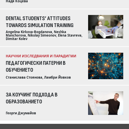
Надя Коцева
DENTAL STUDENTS’ ATTITUDES
TOWARDS SIMULATION TRAINING
Angelina Kirkova-Bogdanova, Neshka
Manchorova, Nikolay Simeonov, Elena Stavreva,
Dimitar Kolev
НАУЧНИ ИЗСЛЕДВАНИЯ И ПАРАДИГМИ
ПЕДАГОГИЧЕСКИ ПАТЕРНИ В
ОБУЧЕНИЕТО
Станислава Стоянова, Ламбри Йовков
ЗА КОУЧИНГ ПОДХОДА В
ОБРАЗОВАНИЕТО
Георги Джумайов