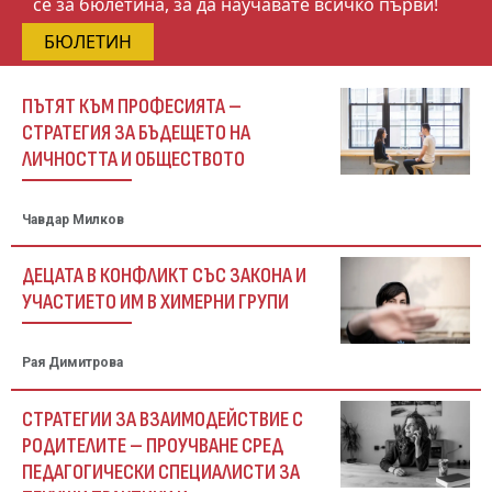
се за бюлетина, за да научавате всичко първи!
БЮЛЕТИН
ПЪТЯТ КЪМ ПРОФЕСИЯТА –
СТРАТЕГИЯ ЗА БЪДЕЩЕТО НА
ЛИЧНОСТТА И ОБЩЕСТВОТО
Чавдар Милков
ДЕЦАТА В КОНФЛИКТ СЪС ЗАКОНА И
УЧАСТИЕТО ИМ В ХИМЕРНИ ГРУПИ
Рая Димитрова
СТРАТЕГИИ ЗА ВЗАИМОДЕЙСТВИЕ С
РОДИТЕЛИТЕ – ПРОУЧВАНЕ СРЕД
ПЕДАГОГИЧЕСКИ СПЕЦИАЛИСТИ ЗА