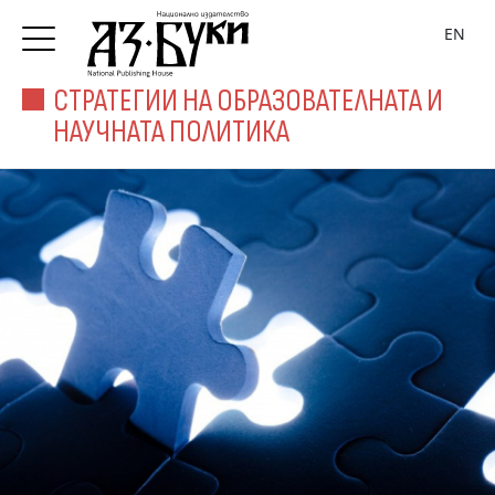
EN
СТРАТЕГИИ НА ОБРАЗОВАТЕЛНАТА И
НАУЧНАТА ПОЛИТИКА