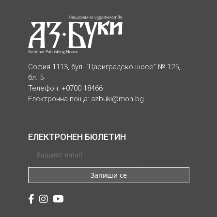
София 1113, бул. “Цариградско шосе” № 125,
бл. 5
Телефон: +0700 18466
Електронна поща:
azbuki@mon.bg
ЕЛЕКТРОНЕН БЮЛЕТИН
Запиши се