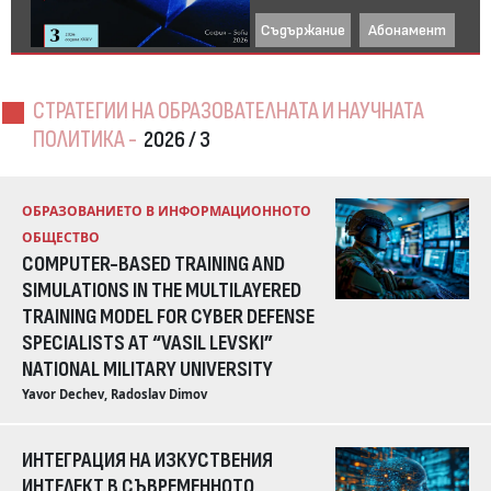
Съдържание
Абонамент
СТРАТЕГИИ НА ОБРАЗОВАТЕЛНАТА И НАУЧНАТА
ПОЛИТИКА -
2026 / 3
ОБРАЗОВАНИЕТО В ИНФОРМАЦИОННОТО
ОБЩЕСТВО
COMPUTER-BASED TRAINING AND
SIMULATIONS IN THE MULTILAYERED
TRAINING MODEL FOR CYBER DEFENSE
SPECIALISTS AT “VASIL LEVSKI”
NATIONAL MILITARY UNIVERSITY
Yavor Dechev, Radoslav Dimov
ИНТЕГРАЦИЯ НА ИЗКУСТВЕНИЯ
ИНТЕЛЕКТ В СЪВРЕМЕННОТО