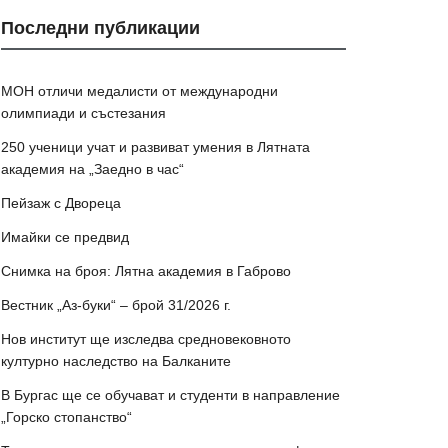
Последни публикации
МОН отличи медалисти от международни
олимпиади и състезания
250 ученици учат и развиват умения в Лятната
академия на „Заедно в час“
Пейзаж с Двореца
Имайки се предвид
Снимка на броя: Лятна академия в Габрово
Вестник „Аз-буки“ – брой 31/2026 г.
Нов институт ще изследва средновековното
културно наследство на Балканите
В Бургас ще се обучават и студенти в направление
„Горско стопанство“