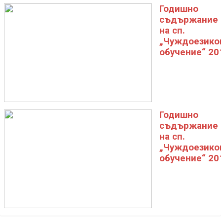
Годишно
съдържание
на сп.
„Чуждоезико
обучение“ 20
Годишно
съдържание
на сп.
„Чуждоезико
обучение“ 20