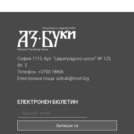
София 1113, бул. “Цариградско шосе” № 125,
бл. 5
Телефон: +0700 18466
Електронна поща:
azbuki@mon.bg
ЕЛЕКТРОНЕН БЮЛЕТИН
Запиши се