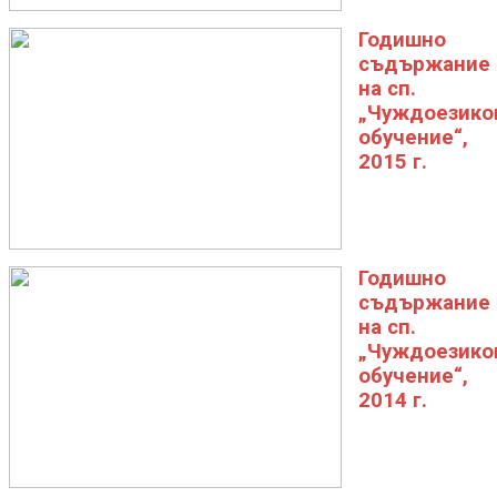
Годишно
съдържание
на сп.
„Чуждоезико
обучение“,
2015 г.
Годишно
съдържание
на сп.
„Чуждоезико
обучение“,
2014 г.