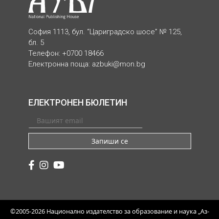
София 1113, бул. “Цариградско шосе” № 125,
бл. 5
Телефон: +0700 18466
Електронна поща:
azbuki@mon.bg
ЕЛЕКТРОНЕН БЮЛЕТИН
Запиши се
©2005-2026 Национално издателство за образование и наука „Аз-