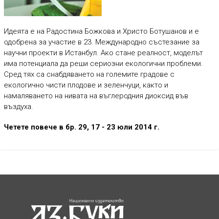
Идеята е на Радостина Божкова и Христо Ботушанов и е
одобрена за участие в 23. Международно състезание за
научни проекти в Истанбул. Ако стане реалност, моделът
има потенциала да реши сериозни екологични проблеми.
Сред тях са снабдяването на големите градове с
екологично чисти плодове и зеленчуци, както и
намаляването на нивата на въглеродния диоксид във
въздуха.
Четете повече в бр. 29, 17 - 23 юли 2014 г.