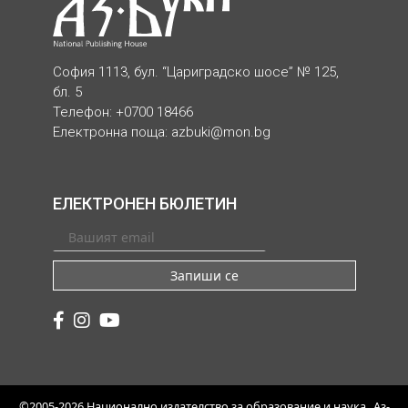
София 1113, бул. “Цариградско шосе” № 125,
бл. 5
Телефон: +0700 18466
Електронна поща:
azbuki@mon.bg
ЕЛЕКТРОНЕН БЮЛЕТИН
Запиши се
©2005-2026 Национално издателство за образование и наука „Аз-