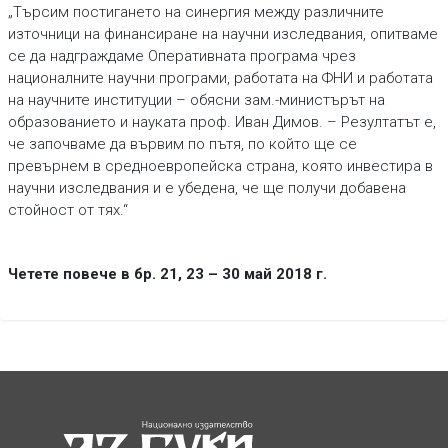
„Търсим постигането на синергия между различните
източници на финансиране на научни изследвания, опитваме
се да надграждаме Оперативната програма чрез
националните научни програми, работата на ФНИ и работата
на научните институции – обясни зам.-министърът на
образованието и науката проф. Иван Димов. – Резултатът е,
че започваме да вървим по пътя, по който ще се
превърнем в средноевропейска страна, която инвестира в
научни изследвания и е убедена, че ще получи добавена
стойност от тях.“
Четете повече в бр. 21, 23 – 30 май 2018 г.