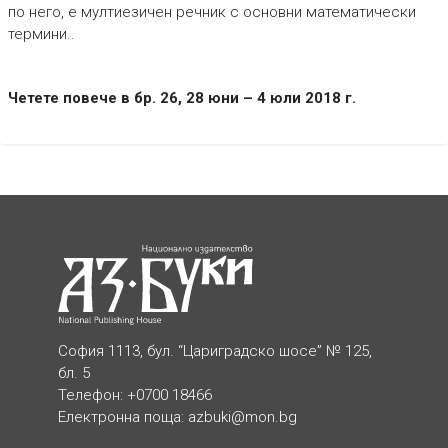
по него, е мултиезичен речник с основни математически
термини..
Четете повече в бр. 26, 28 юни – 4 юли 2018 г.
София 1113, бул. “Цариградско шосе” № 125,
бл. 5
Телефон: +0700 18466
Електронна поща:
azbuki@mon.bg