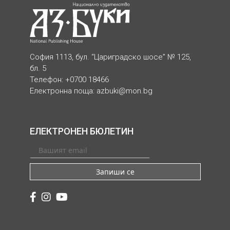
София 1113, бул. “Цариградско шосе” № 125,
бл. 5
Телефон: +0700 18466
Електронна поща:
azbuki@mon.bg
ЕЛЕКТРОНЕН БЮЛЕТИН
Запиши се