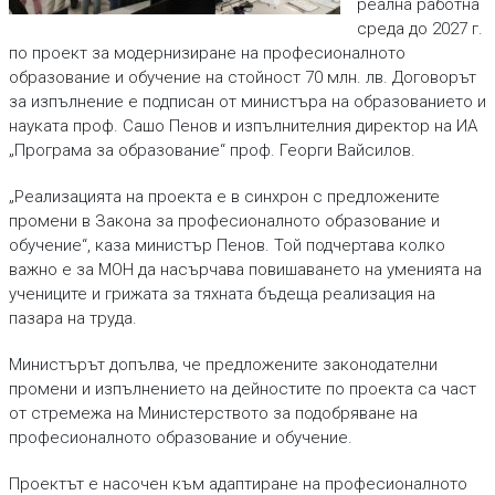
реална работна
среда до 2027 г.
по проект за модернизиране на професионалното
образование и обучение на стойност 70 млн. лв. Договорът
за изпълнение е подписан от министъра на образованието и
науката проф. Сашо Пенов и изпълнителния директор на ИА
„Програма за образование“ проф. Георги Вайсилов.
„Реализацията на проекта е в синхрон с предложените
промени в Закона за професионалното образование и
обучение“, каза министър Пенов. Той подчертава колко
важно е за МОН да насърчава повишаването на уменията на
учениците и грижата за тяхната бъдеща реализация на
пазара на труда.
Министърът допълва, че предложените законодателни
промени и изпълнението на дейностите по проекта са част
от стремежа на Министерството за подобряване на
професионалното образование и обучение.
Проектът е насочен към адаптиране на професионалното