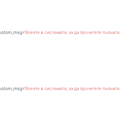
custom_msg='
Влезте в системата, за да прочетете пълната
custom_msg='
Влезте в системата, за да прочетете пълната