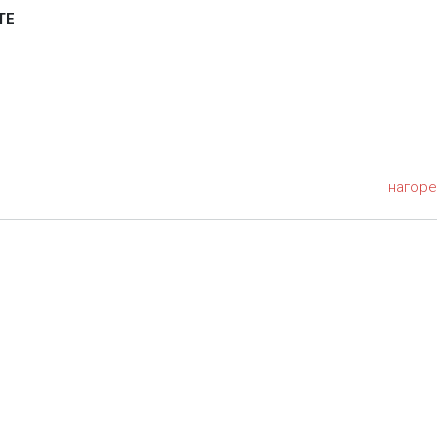
ТЕ
нагоре