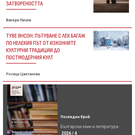
ЗАТВОРЕНОСТТА
Валери Личев
ТУВЕ ЯНСОН: ПЪТУВАНЕ С ЛЕК БАГАЖ
ПО НЕЛЕКИЯ ПЪТ ОТ ИЗКОННИТЕ
КУЛТУРНИ ТРАДИЦИИ ДО
ПОСТМОДЕРНИЯ КУЛТ
Росица Цветанова
Последен брой:
Български език и литература -
2026 / 4