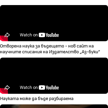
Отворена наука за бъдещето - нов сайт на
научните списания на Издателство „Аз-буки“
Науката може да бъде разбираема