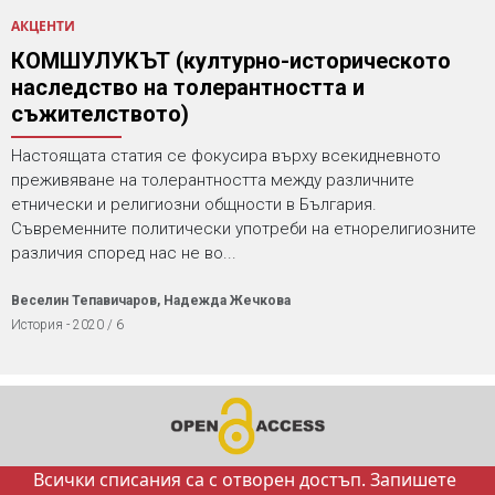
АКЦЕНТИ
КОМШУЛУКЪТ (културно-историческото
наследство на толерантността и
съжителството)
Настоящата статия се фокусира върху всекидневното
преживяване на толерантността между различните
етнически и религиозни общности в България.
Съвременните политически употреби на етнорелигиозните
различия според нас не во...
Веселин Тепавичаров, Надежда Жечкова
История - 2020 / 6
Всички списания са с отворен достъп. Запишете