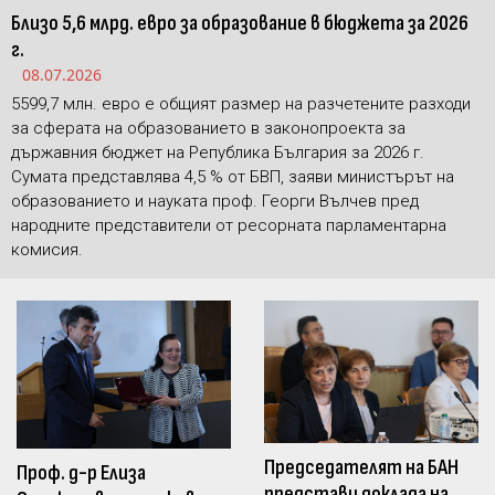
Близо 5,6 млрд. евро за образование в бюджета за 2026
г.
08.07.2026
5599,7 млн. евро е общият размер на разчетените разходи
за сферата на образованието в законопроекта за
държавния бюджет на Република България за 2026 г.
Сумата представлява 4,5 % от БВП, заяви министърът на
образованието и науката проф. Георги Вълчев пред
народните представители от ресорната парламентарна
комисия.
Председателят на БАН
Проф. д-р Елиза
представи доклада на