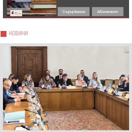
Съдържание
Абонамент
НОВИНИ