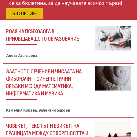
се за бюлетина, за да научавате всичко първи!
БЮЛЕТИН
РОЛЯ НА ПСИХОЛОГА В
ПРИОБЩАВАЩОТО ОБРАЗОВАНИЕ
Анета Атанасова
ЗЛАТНОТО СЕЧЕНИЕ И ЧИСЛАТА НА
ФИБОНАЧИ – СИНЕРГЕТИЧНИ
ВРЪЗКИ МЕЖДУ МАТЕМАТИКА,
ИНФОРМАТИКА И МУЗИКА
Камелия Колева, Валентин Бакоев
ЧОВЕКЪТ, ТЕКСТЪТ И ЕЗИКЪТ: НА
ГРАНИЦАТА МЕЖДУ ОТВОРЕНОСТТА И