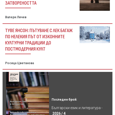
ЗАТВОРЕНОСТТА
Валери Личев
ТУВЕ ЯНСОН: ПЪТУВАНЕ С ЛЕК БАГАЖ
ПО НЕЛЕКИЯ ПЪТ ОТ ИЗКОННИТЕ
КУЛТУРНИ ТРАДИЦИИ ДО
ПОСТМОДЕРНИЯ КУЛТ
Росица Цветанова
Последен брой:
Български език и литература -
2026 / 4