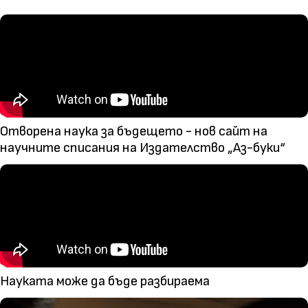
Отворена наука за бъдещето - нов сайт на
научните списания на Издателство „Аз-буки“
Науката може да бъде разбираема