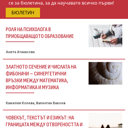
се за бюлетина, за да научавате всичко първи!
БЮЛЕТИН
РОЛЯ НА ПСИХОЛОГА В
ПРИОБЩАВАЩОТО ОБРАЗОВАНИЕ
Анета Атанасова
ЗЛАТНОТО СЕЧЕНИЕ И ЧИСЛАТА НА
ФИБОНАЧИ – СИНЕРГЕТИЧНИ
ВРЪЗКИ МЕЖДУ МАТЕМАТИКА,
ИНФОРМАТИКА И МУЗИКА
Камелия Колева, Валентин Бакоев
ЧОВЕКЪТ, ТЕКСТЪТ И ЕЗИКЪТ: НА
ГРАНИЦАТА МЕЖДУ ОТВОРЕНОСТТА И