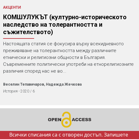
АКЦЕНТИ
КОМШУЛУКЪТ (културно-историческото
наследство на толерантността и
съжителството)
Настоящата статия се фокусира върху всекидневното
преживяване на толерантността между различните
етнически и религиозни общности в България.
Съвременните политически употреби на етнорелигиозните
различия според нас не во...
Веселин Тепавичаров, Надежда Жечкова
История - 2020 / 6
Всички списания са с отворен достъп. Запишете