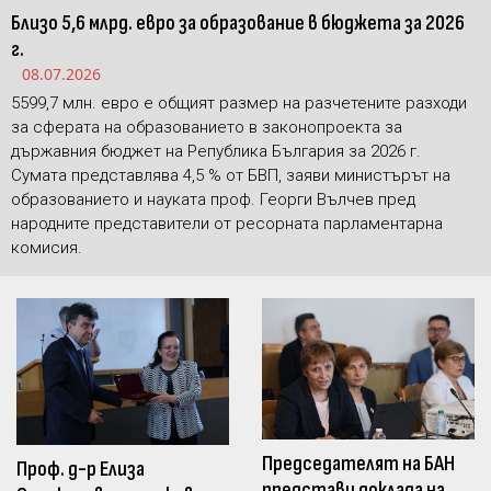
Близо 5,6 млрд. евро за образование в бюджета за 2026
г.
08.07.2026
5599,7 млн. евро е общият размер на разчетените разходи
за сферата на образованието в законопроекта за
държавния бюджет на Република България за 2026 г.
Сумата представлява 4,5 % от БВП, заяви министърът на
образованието и науката проф. Георги Вълчев пред
народните представители от ресорната парламентарна
комисия.
Председателят на БАН
Проф. д-р Елиза
представи доклада на