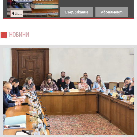
Съдържание
Абонамент
НОВИНИ