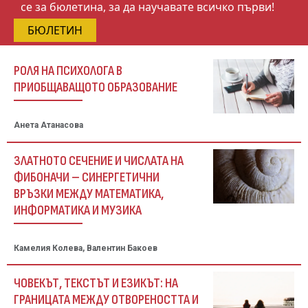
се за бюлетина, за да научавате всичко първи!
БЮЛЕТИН
РОЛЯ НА ПСИХОЛОГА В
ПРИОБЩАВАЩОТО ОБРАЗОВАНИЕ
Анета Атанасова
ЗЛАТНОТО СЕЧЕНИЕ И ЧИСЛАТА НА
ФИБОНАЧИ – СИНЕРГЕТИЧНИ
ВРЪЗКИ МЕЖДУ МАТЕМАТИКА,
ИНФОРМАТИКА И МУЗИКА
Камелия Колева, Валентин Бакоев
ЧОВЕКЪТ, ТЕКСТЪТ И ЕЗИКЪТ: НА
ГРАНИЦАТА МЕЖДУ ОТВОРЕНОСТТА И