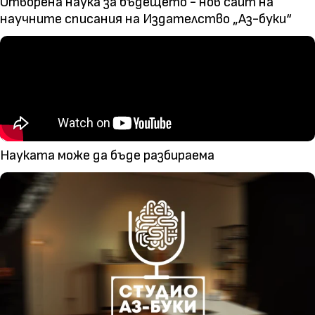
Отворена наука за бъдещето - нов сайт на
научните списания на Издателство „Аз-буки“
Науката може да бъде разбираема