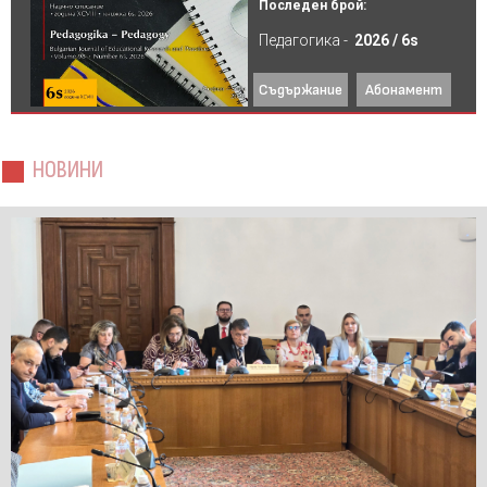
Последен брой:
Педагогика -
2026 / 6s
Съдържание
Абонамент
НОВИНИ