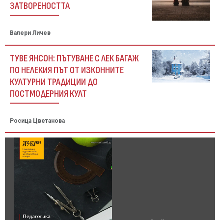
ЗАТВОРЕНОСТТА
Валери Личев
ТУВЕ ЯНСОН: ПЪТУВАНЕ С ЛЕК БАГАЖ
ПО НЕЛЕКИЯ ПЪТ ОТ ИЗКОННИТЕ
КУЛТУРНИ ТРАДИЦИИ ДО
ПОСТМОДЕРНИЯ КУЛТ
Росица Цветанова