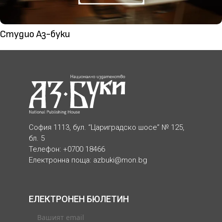
Студио Аз-буки
София 1113, бул. “Цариградско шосе” № 125,
бл. 5
Телефон: +0700 18466
Електронна поща:
azbuki@mon.bg
ЕЛЕКТРОНЕН БЮЛЕТИН