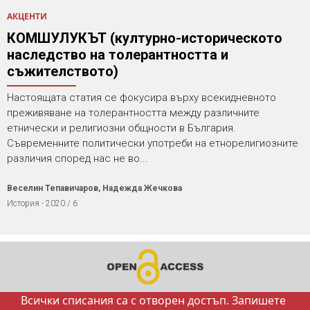
АКЦЕНТИ
КОМШУЛУКЪТ (културно-историческото
наследство на толерантността и
съжителството)
Настоящата статия се фокусира върху всекидневното
преживяване на толерантността между различните
етнически и религиозни общности в България.
Съвременните политически употреби на етнорелигиозните
различия според нас не во...
Веселин Тепавичаров, Надежда Жечкова
История - 2020 / 6
Всички списания са с отворен достъп. Запишете