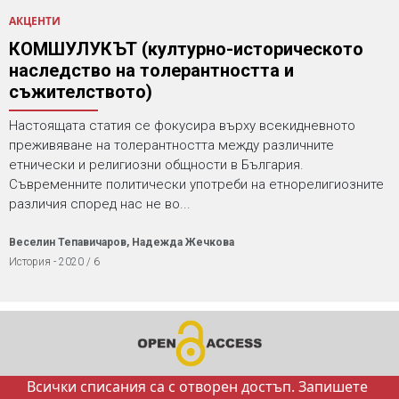
АКЦЕНТИ
КОМШУЛУКЪТ (културно-историческото
наследство на толерантността и
съжителството)
Настоящата статия се фокусира върху всекидневното
преживяване на толерантността между различните
етнически и религиозни общности в България.
Съвременните политически употреби на етнорелигиозните
различия според нас не во...
Веселин Тепавичаров, Надежда Жечкова
История - 2020 / 6
Всички списания са с отворен достъп. Запишете