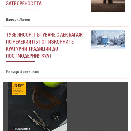
ЗАТВОРЕНОСТТА
Валери Личев
ТУВЕ ЯНСОН: ПЪТУВАНЕ С ЛЕК БАГАЖ
ПО НЕЛЕКИЯ ПЪТ ОТ ИЗКОННИТЕ
КУЛТУРНИ ТРАДИЦИИ ДО
ПОСТМОДЕРНИЯ КУЛТ
Росица Цветанова