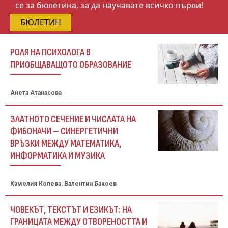
се за бюлетина, за да научавате всичко първи!
БЮЛЕТИН
РОЛЯ НА ПСИХОЛОГА В
ПРИОБЩАВАЩОТО ОБРАЗОВАНИЕ
Анета Атанасова
ЗЛАТНОТО СЕЧЕНИЕ И ЧИСЛАТА НА
ФИБОНАЧИ – СИНЕРГЕТИЧНИ
ВРЪЗКИ МЕЖДУ МАТЕМАТИКА,
ИНФОРМАТИКА И МУЗИКА
Камелия Колева, Валентин Бакоев
ЧОВЕКЪТ, ТЕКСТЪТ И ЕЗИКЪТ: НА
ГРАНИЦАТА МЕЖДУ ОТВОРЕНОСТТА И