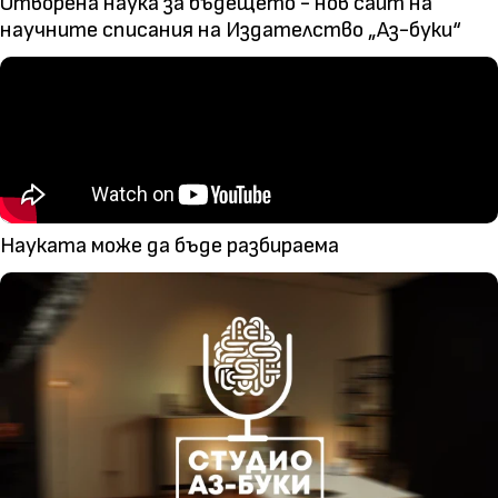
Отворена наука за бъдещето - нов сайт на
научните списания на Издателство „Аз-буки“
Науката може да бъде разбираема