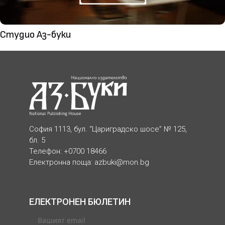
Студио Аз-буки
София 1113, бул. “Цариградско шосе” № 125,
бл. 5
Телефон: +0700 18466
Електронна поща:
azbuki@mon.bg
ЕЛЕКТРОНЕН БЮЛЕТИН