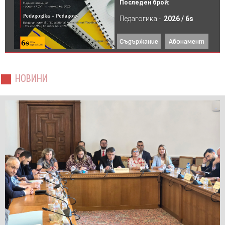
Последен брой:
Педагогика -
2026 / 6s
Съдържание
Абонамент
НОВИНИ