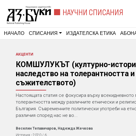
НАУЧНИ СПИСАНИЯ
НАЧАЛО
СПИСАНИЯ
ИЗДАТЕЛСКА ЕТИКА
АБОН
АКЦЕНТИ
КОМШУЛУКЪТ (културно-истори
наследство на толерантността и
съжителството)
Настоящата статия се фокусира върху всекидневното
толерантността между различните етнически и религи
България. Съвременните политически употреби на етн
различия според нас не во...
Веселин Тепавичаров, Надежда Жечкова
История - 2020 / 6