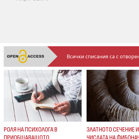
Всички списания са с отворен
РОЛЯ НА ПСИХОЛОГА В
ЗЛАТНОТО СЕЧЕНИЕ 
ПРИОБЩАВАЩОТО
ЧИСЛАТА НА ФИБОНА