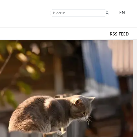
EN
RSS FEED