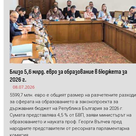
Близо 5,6 млрд. евро за образование в бюджета за
2026 г.
08.07.2026
5599,7 млн. евро е общият размер на разчетените разходи
за сферата на образованието в законопроекта за
държавния бюджет на Република България за 2026 г.
Сумата представлява 4,5 % от БВП, заяви министърът на
образованието и науката проф. Георги Вълчев пред
народните представители от ресорната парламентарна
комисия.