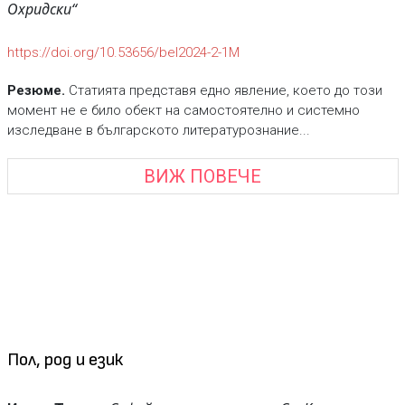
Охридски“
https://doi.org/10.53656/bel2024-2-1М
Резюме.
Статията представя едно явление, което до този
момент не е било обект на самостоятелно и системно
изследване в българското литературознание...
ВИЖ ПОВЕЧЕ
Пол, род и език