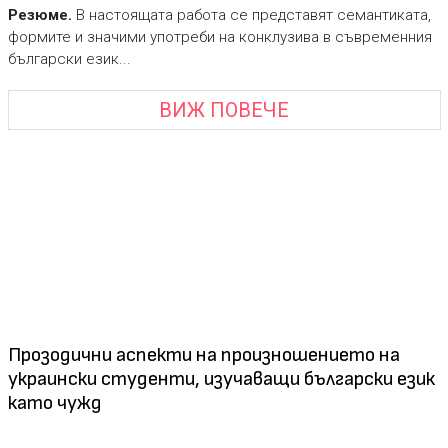
Резюме.
В настоящата работа се представят семантиката,
формите и значими употреби на конклузива в съвременния
български език...
ВИЖ ПОВЕЧЕ
Прозодични аспекти на произношението на
украински студенти, изучаващи български език
като чужд