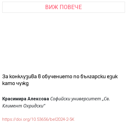
ВИЖ ПОВЕЧЕ
За конклузива в обучението по български език
като чужд
Софийски университет „Св.
Красимира Алексова
Климент Охридски“
https://doi.org/10.53656/bel2024-2-5К