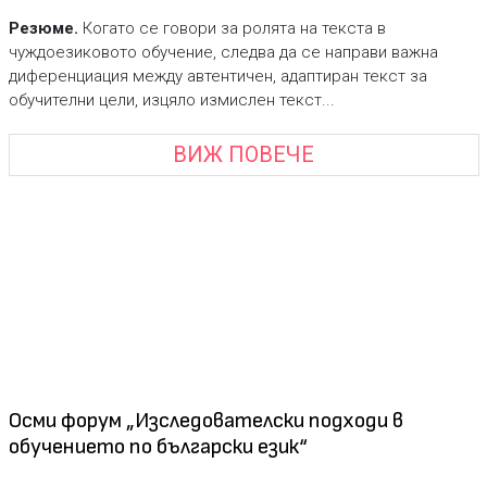
Резюме.
Когато се говори за ролята на текста в
чуждоезиковото обучение, следва да се направи важна
диференциация между aвтентичен, адаптиран текст за
обучителни цели, изцяло измислен текст...
ВИЖ ПОВЕЧЕ
Осми форум „Изследователски подходи в
обучението по български език“