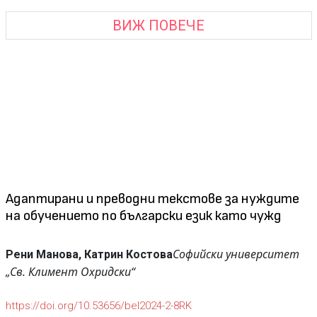
ВИЖ ПОВЕЧЕ
Адаптирани и преводни текстове за нуждите
на обучението по български език като чужд
Софийски университет
Рени Манова, Катрин Костова
„Св. Климент Охридски“
https://doi.org/10.53656/bel2024-2-8RK