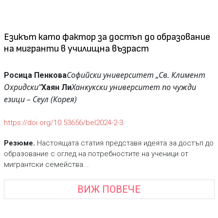
Езикът като фактор за достъп до образование
на мигранти в училищна възраст
Софийски университет „Св. Климент
Росица Пенкова
Охридски”
Ханкукски университет по чужди
Хаян Ли
езици – Сеул (Корея)
https://doi.org/10.53656/bel2024-2-3
Резюме.
Настоящата статия представя идеята за достъп до
образование с оглед на потребностите на ученици от
мигрантски семейства...
ВИЖ ПОВЕЧЕ