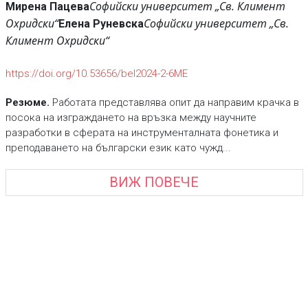
Софийски университет „Св. Климент
Мирена Пацева
Охридски“
Софийски университет „Св.
Елена Руневска
Климент Охридски“
https://doi.org/10.53656/bel2024-2-6МЕ
Резюме.
Работата представлява опит да направим крачка в
посока на изграждането на връзка между научните
разработки в сферата на инструменталната фонетика и
преподаването на български език като чужд...
ВИЖ ПОВЕЧЕ