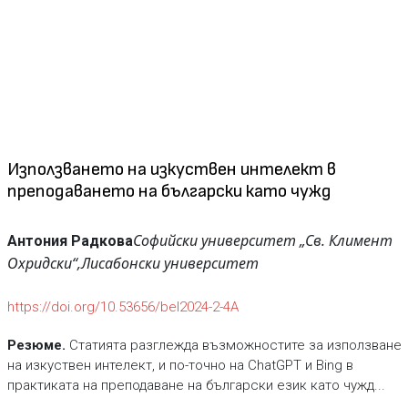
Използването на изкуствен интелект в
преподаването на български като чужд
Софийски университет „Св. Климент
Антония Радкова
Охридски“,
Лисабонски университет
https://doi.org/10.53656/bel2024-2-4А
Резюме.
Статията разглежда възможностите за използване
на изкуствен интелект, и по-точно на ChatGPT и Bing в
практиката на преподаване на български език като чужд...