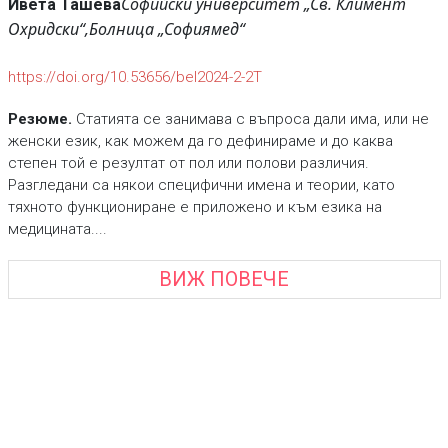
Софийски университет „Св. Климент
Ивета Ташева
Охридски“,
Болница „Софиямед“
https://doi.org/10.53656/bel2024-2-2Т
Резюме.
Статията се занимава с въпроса дали има, или не
женски език, как можем да го дефинираме и до каква
степен той е резултат от пол или полови различия.
Разгледани са някои специфични имена и теории, като
тяхното функциониране е приложено и към езика на
медицината....
ВИЖ ПОВЕЧЕ