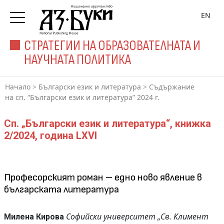
EN
СТРАТЕГИИ НА ОБРАЗОВАТЕЛНАТА И
НАУЧНАТА ПОЛИТИКА
Начало
>
Български език и литература
>
Съдържание
на сп. “Български език и литература” 2024 г.
Сп. „Български език и литература“, книжка
2/2024, година LXVI
Професорският роман – едно ново явление в
българската литература
Софийски университет „Св. Климент
Милена Кирова