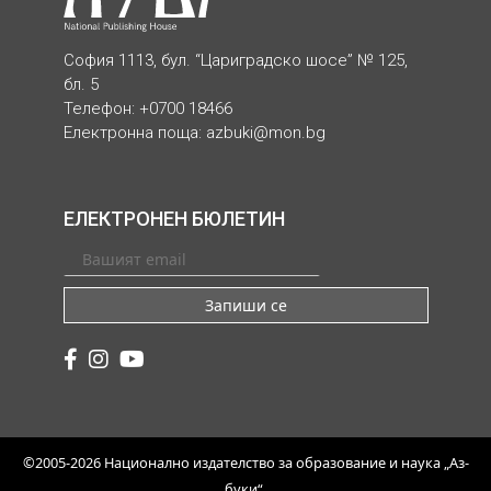
София 1113, бул. “Цариградско шосе” № 125,
бл. 5
Телефон: +0700 18466
Електронна поща:
azbuki@mon.bg
ЕЛЕКТРОНЕН БЮЛЕТИН
Запиши се
©2005-2026 Национално издателство за образование и наука „Аз-
буки“.