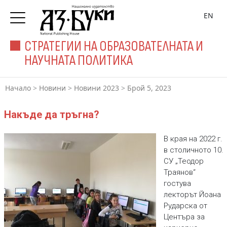
EN
СТРАТЕГИИ НА ОБРАЗОВАТЕЛНАТА И
НАУЧНАТА ПОЛИТИКА
Начало
>
Новини
>
Новини 2023
>
Брой 5, 2023
Накъде да тръгна?
В края на 2022 г.
в столичното 10.
СУ „Теодор
Траянов“
гостува
лекторът Йоана
Рударска от
Центъра за