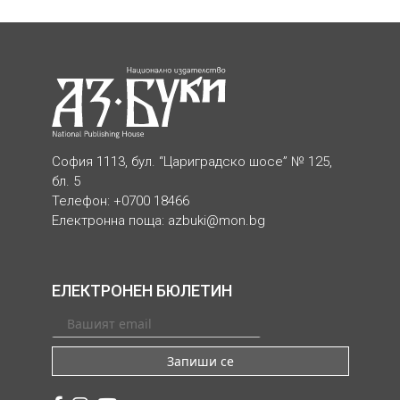
София 1113, бул. “Цариградско шосе” № 125,
бл. 5
Телефон: +0700 18466
Електронна поща:
azbuki@mon.bg
ЕЛЕКТРОНЕН БЮЛЕТИН
Запиши се