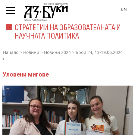
EN
СТРАТЕГИИ НА ОБРАЗОВАТЕЛНАТА И
НАУЧНАТА ПОЛИТИКА
Начало
>
Новини
>
Новини 2024
>
Брой 24, 13-19.06.2024
г.
Уловени мигове