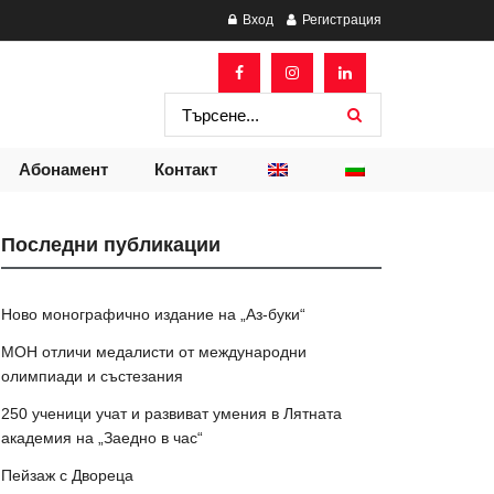
Вход
Регистрация
Абонамент
Контакт
Последни публикации
Ново монографично издание на „Аз-буки“
МОН отличи медалисти от международни
олимпиади и състезания
250 ученици учат и развиват умения в Лятната
академия на „Заедно в час“
Пейзаж с Двореца