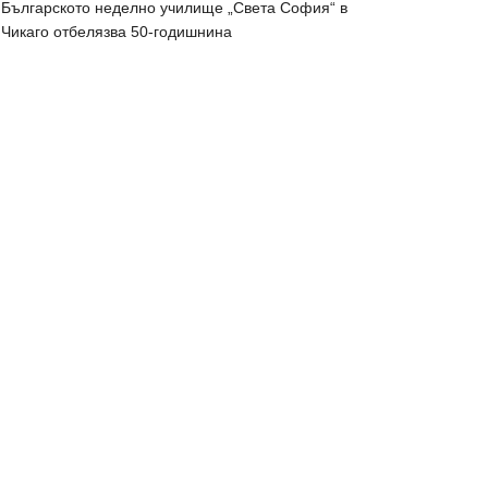
Българското неделно училище „Света София“ в
Чикаго отбелязва 50-годишнина