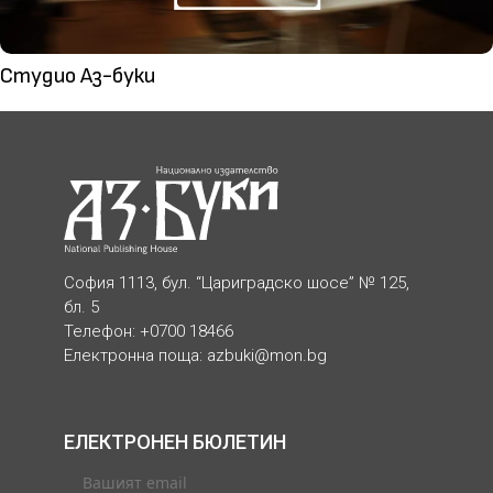
Студио Аз-буки
София 1113, бул. “Цариградско шосе” № 125,
бл. 5
Телефон: +0700 18466
Електронна поща:
azbuki@mon.bg
ЕЛЕКТРОНЕН БЮЛЕТИН