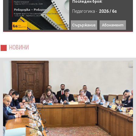
Последен брой:
Педагогика -
2026 / 6s
Съдържание
Абонамент
НОВИНИ