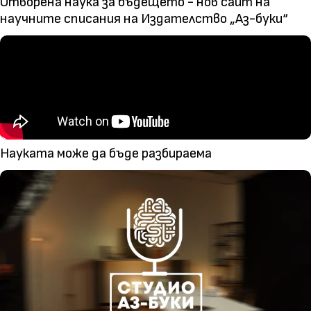
Отворена наука за бъдещето - нов сайт на
научните списания на Издателство „Аз-буки“
Науката може да бъде разбираема