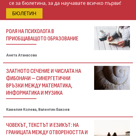
се за бюлетина, за да научавате всичко първи!
БЮЛЕТИН
РОЛЯ НА ПСИХОЛОГА В
ПРИОБЩАВАЩОТО ОБРАЗОВАНИЕ
Анета Атанасова
ЗЛАТНОТО СЕЧЕНИЕ И ЧИСЛАТА НА
ФИБОНАЧИ – СИНЕРГЕТИЧНИ
ВРЪЗКИ МЕЖДУ МАТЕМАТИКА,
ИНФОРМАТИКА И МУЗИКА
Камелия Колева, Валентин Бакоев
ЧОВЕКЪТ, ТЕКСТЪТ И ЕЗИКЪТ: НА
ГРАНИЦАТА МЕЖДУ ОТВОРЕНОСТТА И