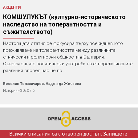
АКЦЕНТИ
КОМШУЛУКЪТ (културно-историческото
наследство на толерантността и
съжителството)
Настоящата статия се фокусира върху всекидневното
преживяване на толерантността между различните
етнически и религиозни общности в България.
Съвременните политически употреби на етнорелигиозните
различия според нас не во...
Веселин Тепавичаров, Надежда Жечкова
История - 2020 / 6
Всички списания са с отворен достъп. Запишете