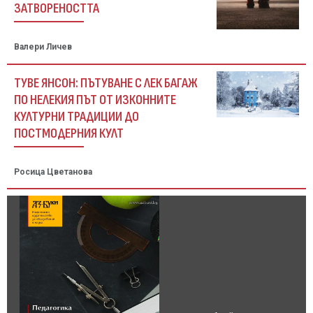
ЗАТВОРЕНОСТТА
Валери Личев
ТУВЕ ЯНСОН: ПЪТУВАНЕ С ЛЕК БАГАЖ
ПО НЕЛЕКИЯ ПЪТ ОТ ИЗКОННИТЕ
КУЛТУРНИ ТРАДИЦИИ ДО
ПОСТМОДЕРНИЯ КУЛТ
Росица Цветанова