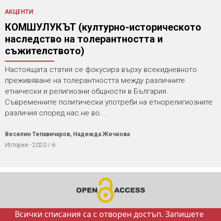
АКЦЕНТИ
КОМШУЛУКЪТ (културно-историческото
наследство на толерантността и
съжителството)
Настоящата статия се фокусира върху всекидневното
преживяване на толерантността между различните
етнически и религиозни общности в България.
Съвременните политически употреби на етнорелигиозните
различия според нас не во...
Веселин Тепавичаров, Надежда Жечкова
История - 2020 / 6
Всички списания са с отворен достъп. Запишете