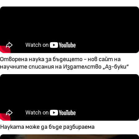
Отворена наука за бъдещето - нов сайт на
научните списания на Издателство „Аз-буки“
Науката може да бъде разбираема