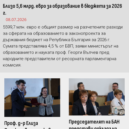
Близо 5,6 млрд. евро за образование в бюджета за 2026
г.
08.07.2026
5599,7 млн. евро е общият размер на разчетените разходи
за сферата на образованието в законопроекта за
държавния бюджет на Република България за 2026 г.
Сумата представлява 4,5 % от БВП, заяви министърът на
образованието и науката проф. Георги Вълчев пред
народните представители от ресорната парламентарна
комисия.
Председателят на БАН
Проф. д-р Елиза
представи доклада на