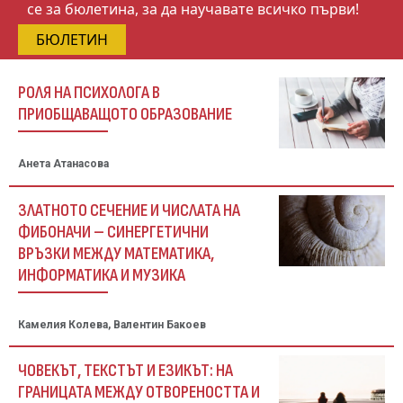
се за бюлетина, за да научавате всичко първи!
БЮЛЕТИН
РОЛЯ НА ПСИХОЛОГА В
ПРИОБЩАВАЩОТО ОБРАЗОВАНИЕ
Анета Атанасова
ЗЛАТНОТО СЕЧЕНИЕ И ЧИСЛАТА НА
ФИБОНАЧИ – СИНЕРГЕТИЧНИ
ВРЪЗКИ МЕЖДУ МАТЕМАТИКА,
ИНФОРМАТИКА И МУЗИКА
Камелия Колева, Валентин Бакоев
ЧОВЕКЪТ, ТЕКСТЪТ И ЕЗИКЪТ: НА
ГРАНИЦАТА МЕЖДУ ОТВОРЕНОСТТА И