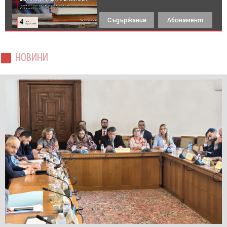
Съдържание
Абонамент
НОВИНИ