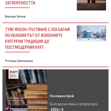
ЗАТВОРЕНОСТТА
Валери Личев
ТУВЕ ЯНСОН: ПЪТУВАНЕ С ЛЕК БАГАЖ
ПО НЕЛЕКИЯ ПЪТ ОТ ИЗКОННИТЕ
КУЛТУРНИ ТРАДИЦИИ ДО
ПОСТМОДЕРНИЯ КУЛТ
Росица Цветанова
Последен брой:
Български език и литература -
2026 / 4