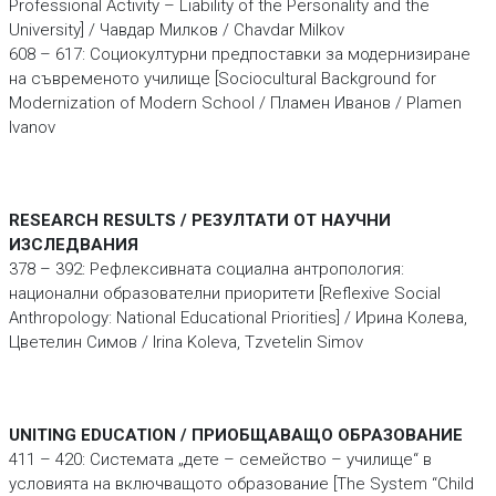
Professional Activity – Liability of the Personality and the
University] / Чавдар Милков / Chavdar Milkov
608 – 617: Социокултурни предпоставки за модернизиране
на съвременото училище [Sociocultural Background for
Modernization of Modern School / Пламен Иванов / Plamen
Ivanov
RESEARCH RESULTS / РЕЗУЛТАТИ ОТ НАУЧНИ
ИЗСЛЕДВАНИЯ
378 – 392: Рефлексивната социална антропология:
национални образователни приоритети [Reflexive Social
Anthropology: National Educational Priorities] / Ирина Колева,
Цветелин Симов / Irina Koleva, Tzvetelin Simov
UNITING EDUCATION / ПРИОБЩАВАЩО ОБРАЗОВАНИЕ
411 – 420: Системата „дете – семейство – училище“ в
условията на включващото образование [The System “Child