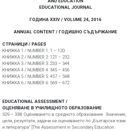
AND EDUCATION
EDUCATIONAL JOURNAL
ГОДИНА XXIV / VOLUME 24, 2016
ANNUAL CONTENT / ГОДИШНО СЪДЪРЖАНИЕ
СТРАНИЦИ / PAGES
КНИЖКА 1 / NUMBER 1: 1 – 120
КНИЖКА 2 / NUMBER 2: 121 – 232
КНИЖКА 3 / NUMBER 3: 233 – 344
КНИЖКА 4 / NUMBER 4: 345 – 456
КНИЖКА 5 / NUMBER 5: 457 – 568
КНИЖКА 6 / NUMBER 6: 569 – 672
EDUCATIONAL ASSESSMENT /
ОЦЕНЯВАНЕ В УЧИЛИЩНОТО ОБРАЗОВАНИЕ
329 – 338: Оценяването в средното образование. Значение,
цели, резултати, задачи на оценяването по „Български език
и литература“ [The Assessment in Secondary Education.