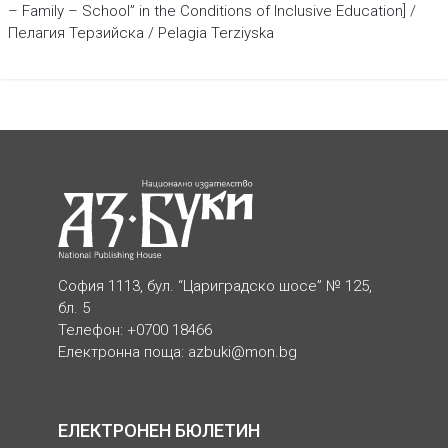
– Family – School” in the Conditions of Inclusive Education] /
Пелагия Терзийска / Pelagia Terziyska
София 1113, бул. “Цариградско шосе” № 125,
бл. 5
Телефон: +0700 18466
Електронна поща:
azbuki@mon.bg
ЕЛЕКТРОНЕН БЮЛЕТИН